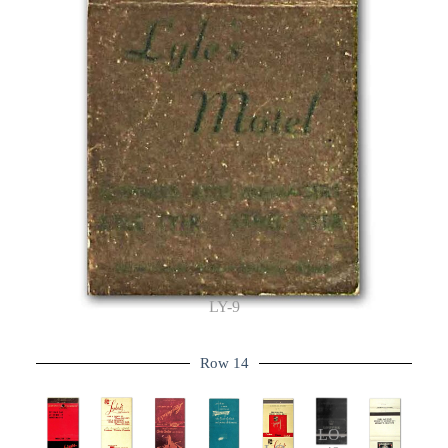
LY-9
Row 14
LO-