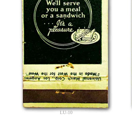
LU-10