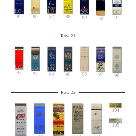
LO-
LO-
LO-
LO-
LO-
LO-
LO-
86
87
85
88
91
89
90
Row 21
LO-
LO-
LO-
LO-
LO-
LO-
LO-
92
93
96
97
94
95
98
Row 22
LO-
104
LO-
105
LO-
LO-
LO-
LO-
LO-