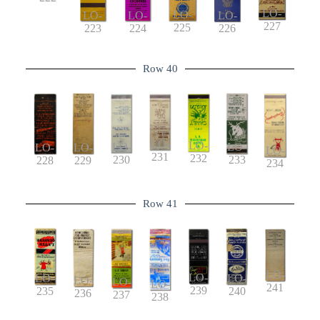
LO-
LO-
LO-
LO-
LO-
227
225
226
223
224
Row 40
LO-
LO-
LO-
LO-
LO-
LO-
LO-
231
232
230
233
229
228
234
Row 41
LO-
LO-
LO-
LO-
LO-
LO-
LO-
241
239
235
240
236
237
238