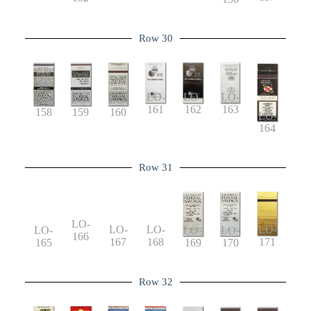
Row 30
LO-
LO-
LO-
LO-
LO-
LO-
161
162
163
158
159
160
LO-
164
Row 31
LO-
LO-
LO-
LO-
LO-
LO-
LO-
166
167
168
171
169
170
165
Row 32