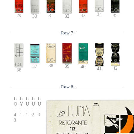
LO-
LO-
LO-
LO-
LO-
LO-
LO-
34
29
31
33
35
30
32
Row 7
LO-
LO-
LO-
LO-
LO-
LO-
LO-
38
39
37
40
42
41
36
Row 8
L
L
L
L
L
O
Y
U
U
U
-
-
-
-
-
4
1
1
2
3
3